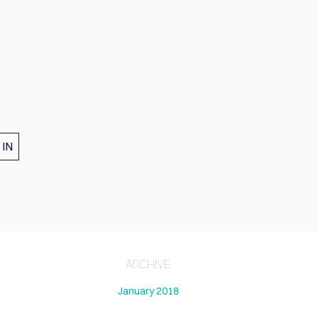
 IN
ARCHIVE
January 2018