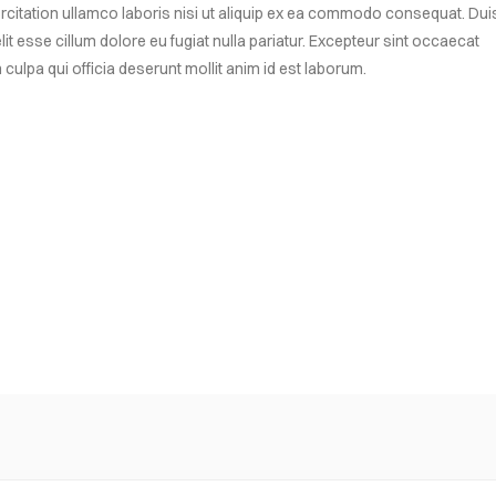
ercitation ullamco laboris nisi ut aliquip ex ea commodo consequat. Dui
elit esse cillum dolore eu fugiat nulla pariatur. Excepteur sint occaecat
 culpa qui officia deserunt mollit anim id est laborum.