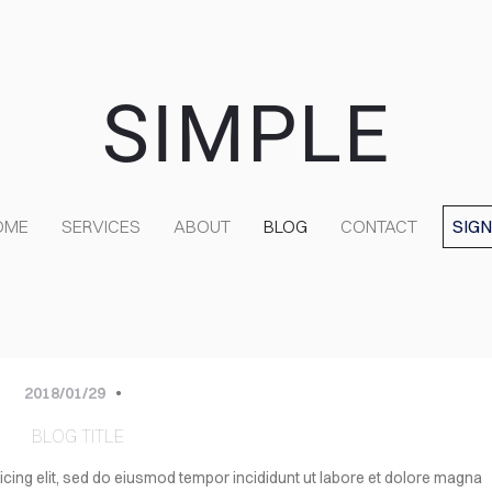
SIMPLE
OME
SERVICES
ABOUT
BLOG
CONTACT
SIGN
2018/01/29
BLOG TITLE
icing elit, sed do eiusmod tempor incididunt ut labore et dolore magna