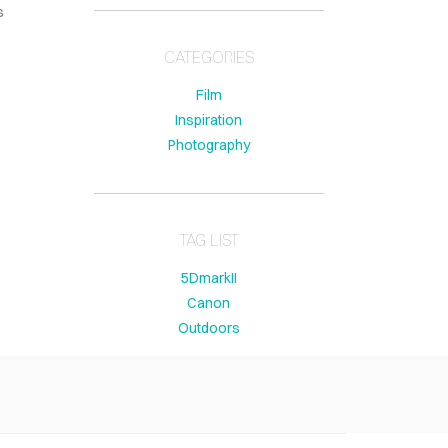
s
CATEGORIES
Film
Inspiration
Photography
TAG LIST
5DmarkII
Canon
Outdoors