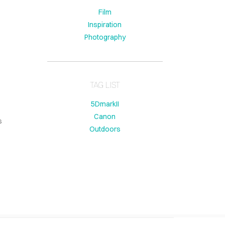
Film
Inspiration
Photography
TAG LIST
5DmarkII
Canon
s
Outdoors