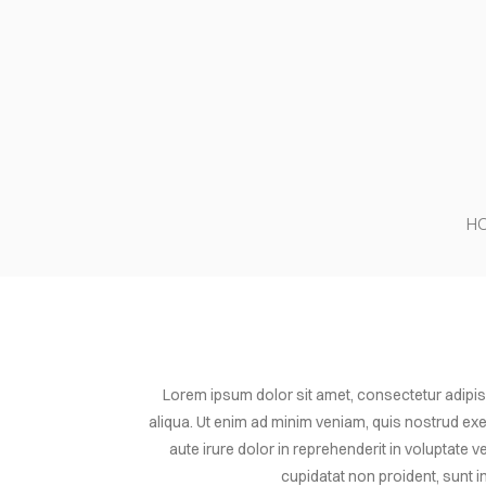
H
Lorem ipsum dolor sit amet, consectetur adipis
aliqua. Ut enim ad minim veniam, quis nostrud ex
aute irure dolor in reprehenderit in voluptate v
cupidatat non proident, sunt in