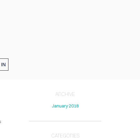
 IN
ARCHIVE
January 2018
s
CATEGORIES